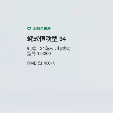
添加至最爱
蚝式恒动型 34
蚝式，34毫米，蚝式钢
型号
124200
RMB 51,400