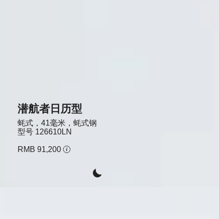
潜航者日历型
蚝式，41毫米，蚝式钢
型号
126610LN
RMB 91,200