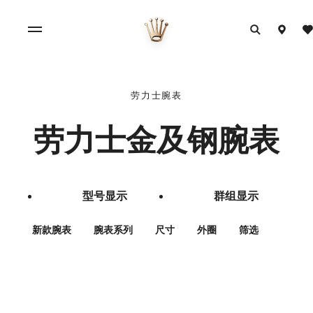
劳力士腕表
劳力士金及钢腕表
型号显示
群组显示
新款腕表
腕表系列
尺寸
外圈
筛选